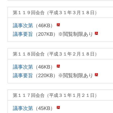
第１１９回会合（平成３１年３月１８日）
議事次第
（46KB）
議事要旨
（207KB）※閲覧制限あり
第１１８回会合（平成３１年２月１８日）
議事次第
（46KB）
議事要旨
（220KB）※閲覧制限あり
第１１７回会合（平成３１年１月２１日）
議事次第
（45KB）