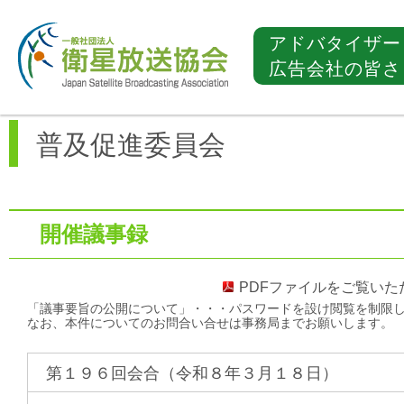
アドバタイザー
広告会社の皆さ
普及促進委員会
開催議事録
PDFファイル
をご覧いた
「議事要旨の公開について」・・・パスワードを設け閲覧を制限
なお、本件についてのお問合い合せは事務局までお願いします。
第１９６回会合（令和８年３月１８日）