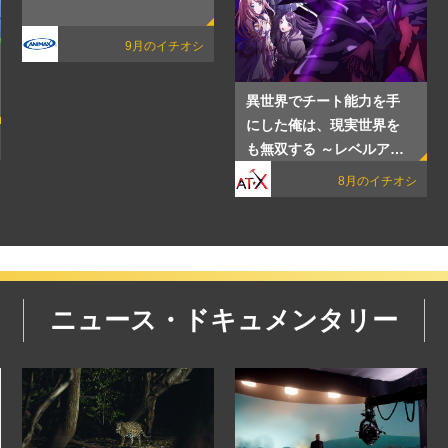
9月のイチオシ
異世界でチート能力を手
にした俺は、現実世界を
も無双する ～レベルアッ
プは人生を変えた～ TVSP
8月のイチオシ
ニュース・ドキュメンタリー