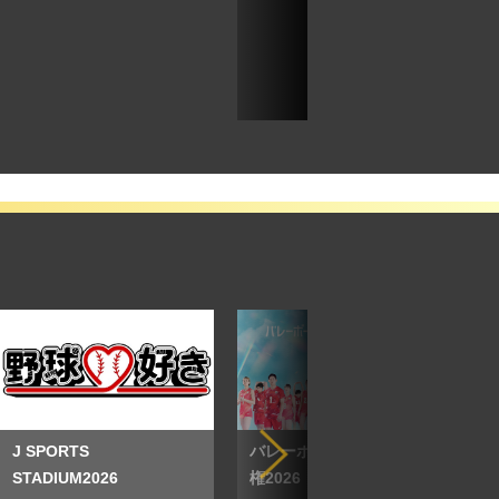
J SPORTS
バレーボール アジア選手
STADIUM2026
権2026