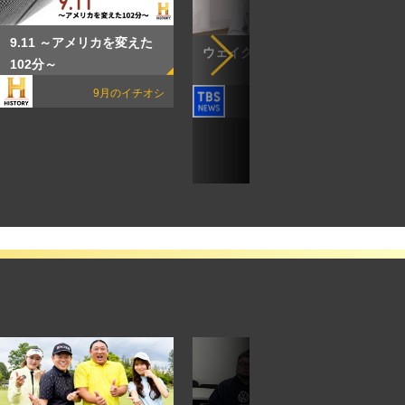
9.11 ～アメリカを変えた
ウェイクアップニュース
102分～
9月のイチオシ
8月のイチオシ