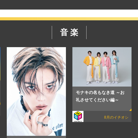
音 楽
モナキの名もなき道 ～お
礼させてください編～
8月のイチオシ