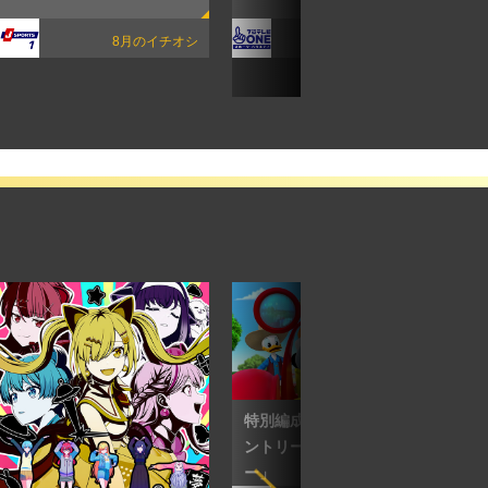
8月のイチオシ
8月のイチオシ
特別編成「ミッキーのカ
ントリーファームサマ
ー」