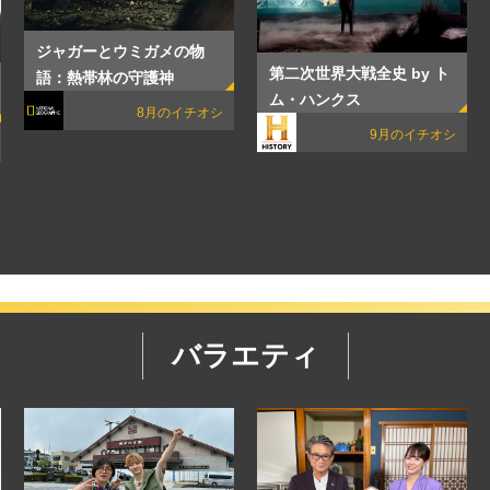
ジャガーとウミガメの物
第二次世界大戦全史 by ト
語：熱帯林の守護神
ム・ハンクス
8月のイチオシ
9月のイチオシ
バラエティ