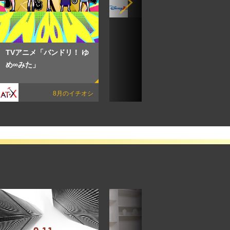
8月のイチオシ
TVアニメ「バンドリ！ ゆ
め∞みた」
8月のイチオシ