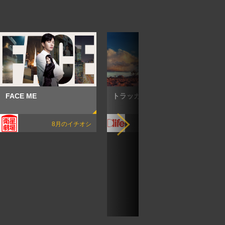
FACE ME
トラッカー シーズン2
8月のイチオシ
8月のイチオシ