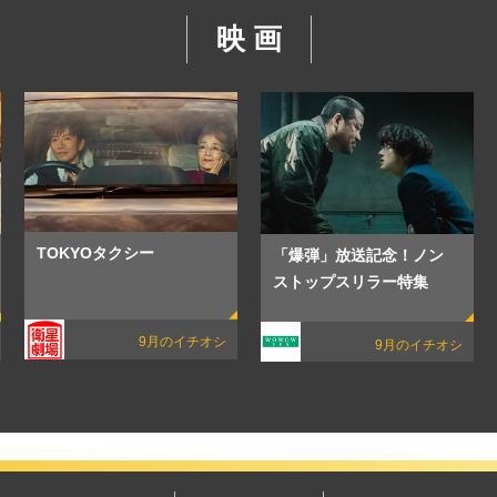
映 画
TOKYOタクシー
「爆弾」放送記念！ノン
ストップスリラー特集
9月のイチオシ
9月のイチオシ