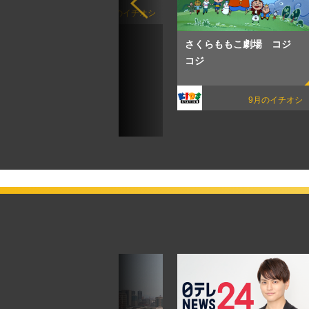
8月のイチオシ
オシ
さくらももこ劇場 コジ
コジ
9月のイチオシ