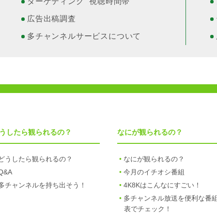
ターゲティング “視聴時間帯”
広告出稿調査
多チャンネルサービスについて
うしたら観られるの？
なにが観られるの？
どうしたら観られるの？
なにが観られるの？
Q&A
今月のイチオシ番組
多チャンネルを持ち出そう！
4K8Kはこんなにすごい！
多チャンネル放送を便利な番
表でチェック！