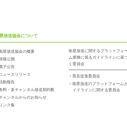
星放送協会について
衛星放送に関するプラットフォ
衛星放送協会の概要
ム業務に係るガイドラインに基
情報公開
く委員会
電子公告
ニュースリリース
普及促進委員会
活動報告
衛星放送のプラットフォーム
有料・多チャンネル放送契約数
イドラインに関する委員会
チャンネルからのお知らせ
リンク集