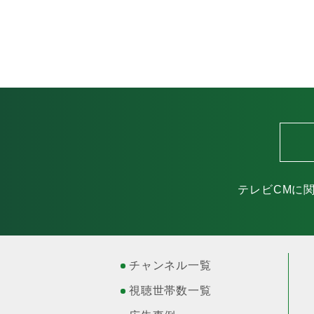
テレビCMに
チャンネル一覧
視聴世帯数一覧