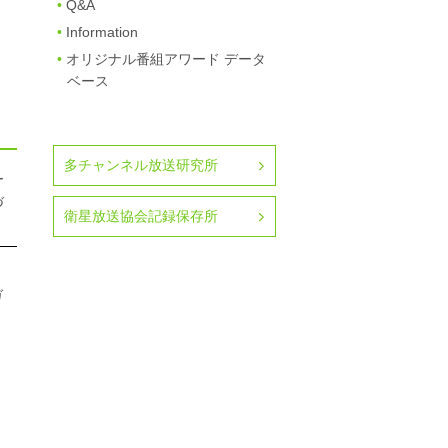
Q&A
Information
オリジナル番組アワード データ
ベース
多チャンネル放送研究所
ー
づ
衛星放送協会記録保存所
ガ