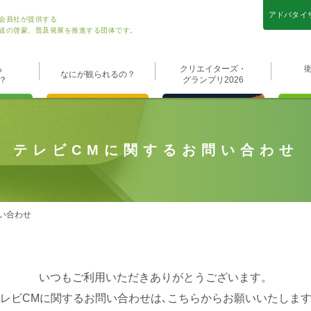
アドバタイ
会員社が提供する
送の啓蒙、普及発展を推進する団体です。
ら
クリエイターズ・
なにが観られるの？
？
グランプリ2026
テレビCMに関するお問い合わせ
問い合わせ
いつもご利用いただきありがとうございます。
レビCMに関するお問い合わせは､こちらからお願いいたしま