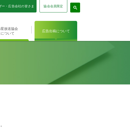
協会会員限定
ザー・広告会社の皆さま
衛星放送協会
広告出稿について
について
す。