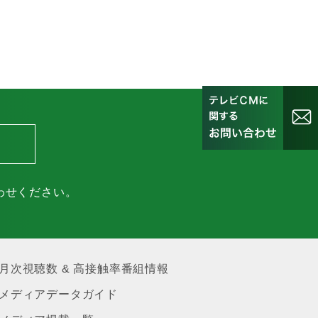
わせください。
月次視聴数 & 高接触率番組情報
メディアデータガイド